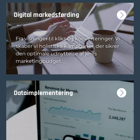
Digital markedsførding
Fra visninger til kliks og konverteringer. Vi
skaber vi holistiske kampganer, der sikrer
den optimale udnyttelse af jeres
marketingbudget.
Dataimplementering