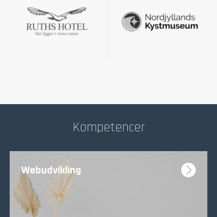
Kompetencer
Webudvikling