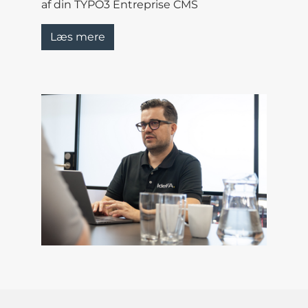
af din TYPO3 Entreprise CMS
Læs mere