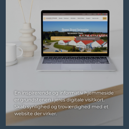
En inspirerende og informativ hjemmeside
er grundstenen i jeres digitale visitkort.
Skab synlighed og troværdighed med et
website der virker.