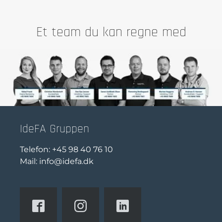
Et team du kan regne med
IdeFA Gruppen
Telefon:
+45 98 40 76 10
Mail:
info@idefa.dk