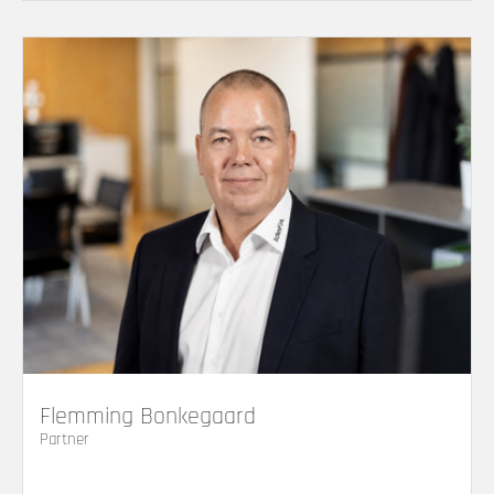
Flemming Bonkegaard
Partner