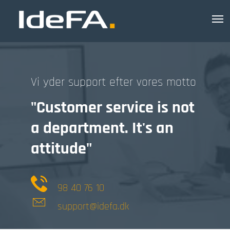
Vi yder support efter vores motto
"Customer service is not
a department. It's an
attitude"
98 40 76 10
support@idefa.dk