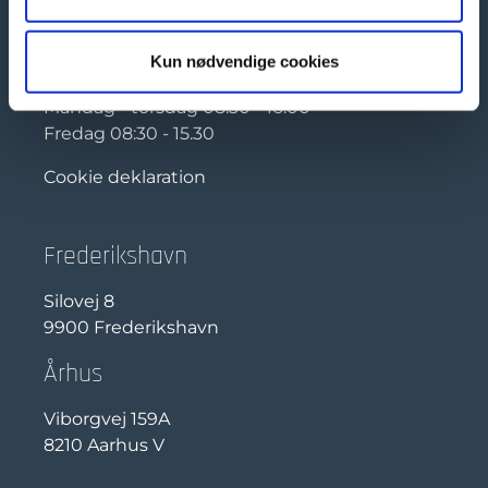
Åbningstider
Kun nødvendige cookies
Mandag - torsdag 08:30 - 16:00
Fredag 08:30 - 15.30
Cookie deklaration
Frederikshavn
Silovej 8
9900 Frederikshavn
Århus
Viborgvej 159A
8210 Aarhus V