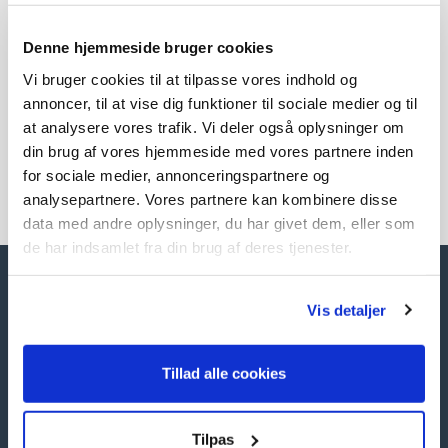
Denne hjemmeside bruger cookies
Vi bruger cookies til at tilpasse vores indhold og
annoncer, til at vise dig funktioner til sociale medier og til
at analysere vores trafik. Vi deler også oplysninger om
din brug af vores hjemmeside med vores partnere inden
for sociale medier, annonceringspartnere og
analysepartnere. Vores partnere kan kombinere disse
data med andre oplysninger, du har givet dem, eller som
de har indsamlet fra din brug af deres tjenester.
IdeFA Gruppen
Vis detaljer
Telefon:
+45 98 40 76 10
Mail:
info@idefa.dk
Tillad alle cookies
Tilpas