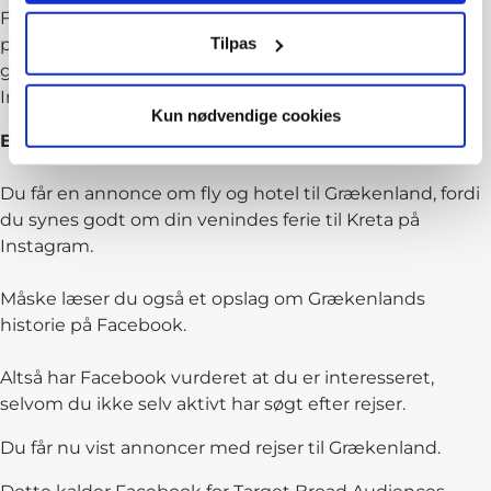
Facebook kan også benytte deres data til at finde
Tilpas
potentielle gæster. Facebook finder de potentielle
gæster på baggrund af deres adfærd på Facebook og
Instagram.
Kun nødvendige cookies
Et eksempel kunne være:
Du får en annonce om fly og hotel til Grækenland, fordi
du synes godt om din venindes ferie til Kreta på
Instagram.
Måske læser du også et opslag om Grækenlands
historie på Facebook.
Altså har Facebook vurderet at du er interesseret,
selvom du ikke selv aktivt har søgt efter rejser.
Du får nu vist annoncer med rejser til Grækenland.