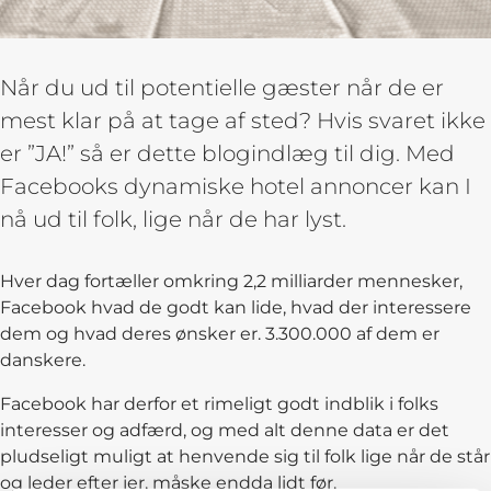
Når du ud til potentielle gæster når de er
mest klar på at tage af sted? Hvis svaret ikke
er ”JA!” så er dette blogindlæg til dig. Med
Facebooks dynamiske hotel annoncer kan I
nå ud til folk, lige når de har lyst.
Hver dag fortæller omkring 2,2 milliarder mennesker,
Facebook hvad de godt kan lide, hvad der interessere
dem og hvad deres ønsker er. 3.300.000 af dem er
danskere.
Facebook har derfor et rimeligt godt indblik i folks
interesser og adfærd, og med alt denne data er det
pludseligt muligt at henvende sig til folk lige når de står
og leder efter jer, måske endda lidt før.