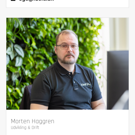
Morten Haggren
Udvikling & Drift