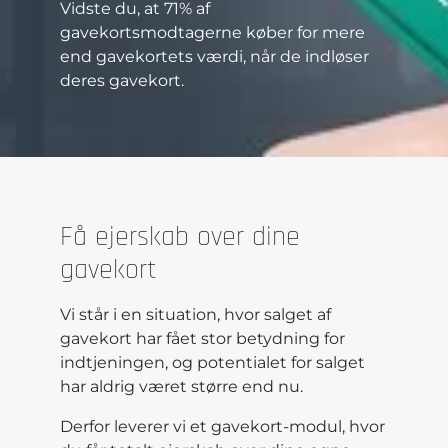
Vidste du, at 71% af
gavekortsmodtagerne køber for mere
end gavekortets værdi, når de indløser
deres gavekort.
Få ejerskab over dine
gavekort
Vi står i en situation, hvor salget af
gavekort har fået stor betydning for
indtjeningen, og potentialet for salget
har aldrig været større end nu.
Derfor leverer vi et gavekort-modul, hvor