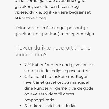
du får totalt ejerskab over dine egne
gavekort, som du kan tilpasse og
videreudvikle, og ikke være begrænset
af kreative tiltag.
"Print-selv" eller få dit eget personlige
gavekort (magnetkort) med eget design
Tilbyder du ikke gavekort til dine
kunder i dag?
71% køber for mere end gavekortets
værdi, når de indløser gavekortet.
Otte ud af ti danskere modtager
hvert år et gavekort og mange, af
dine kunder, vil gerne give de gode
oplevelser videre til deres
omgangskreds.
Stærkere likviditet – du får