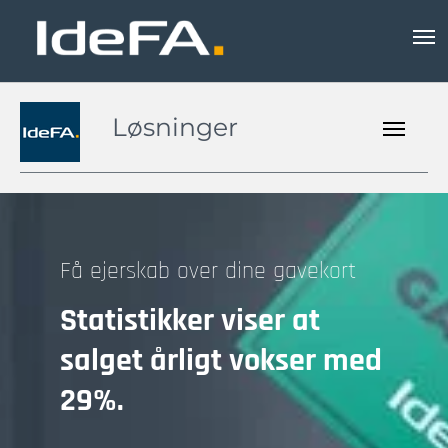
Løsninger
Få ejerskab over dine gavekort
Statistikker viser at
salget årligt vokser med
29%.