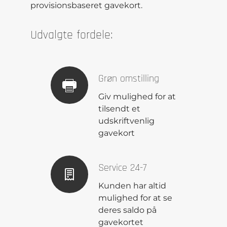
provisionsbaseret gavekort.
Udvalgte fordele:
Grøn omstilling
Giv mulighed for at
tilsendt et
udskriftvenlig
gavekort
Service 24-7
Kunden har altid
mulighed for at se
deres saldo på
gavekortet