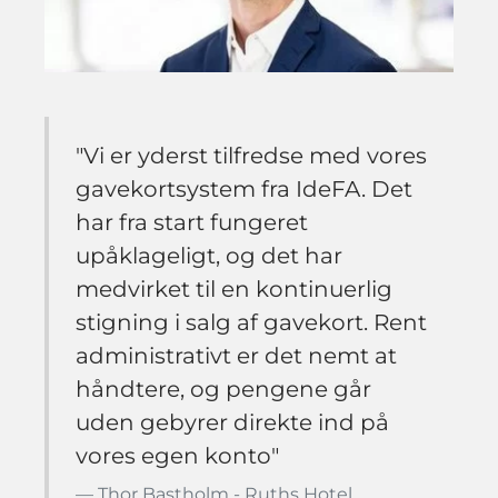
"Vi er yderst tilfredse med vores
gavekortsystem fra IdeFA. Det
har fra start fungeret
upåklageligt, og det har
medvirket til en kontinuerlig
stigning i salg af gavekort. Rent
administrativt er det nemt at
håndtere, og pengene går
uden gebyrer direkte ind på
vores egen konto"
Thor Bastholm - Ruths Hotel