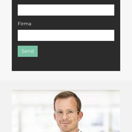
Firma
Send