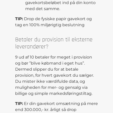
gavekortsbeløbet ind på din konto
med det samme.
TIP:
Drop de fysiske papir gavekort og
tag en 100% miljørigtig beslutning
Betaler du provision til eksterne
leverandører?
9 ud af 10 betaler for meget i provision
og bør ”blive købmand i eget hus”.
Dermed slipper du for at betale
provision, for hvert gavekort du sælger.
Du mister ikke værdifulde data, og
muligheden for mer- og gensalg via
billige og simple markedsføringstiltag.
TIP:
Er din gavekort omsætning på mere
end 300.000,- kr. årligt så drop