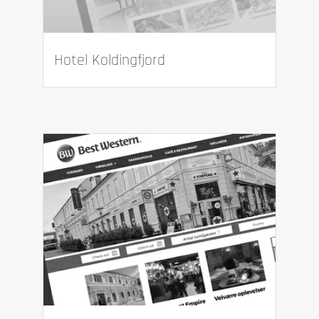
Hotel Koldingfjord