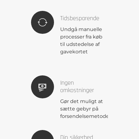
Tidsbesparende
Undgå manuelle
processer fra køb
til udstedelse af
gavekortet
Ingen
omkostninger
Gør det muligt at
sætte gebyr på
forsendelsemetoden.
Din sikkerhed