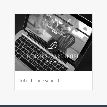
Hotel Benniksgaard