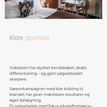
Klare
gevinster
Indsatsen har styrket kendskabet, skabt
differentiering – og gjort salgsarbejdet
skarpere.
Sæsonkampagner med klar kobling til
brandet har givet mærkbare resultater og
øget belægning.
Et samarbejde med fokus på performance –