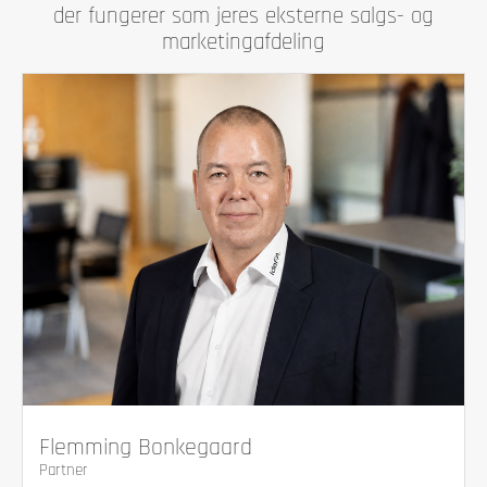
der fungerer som jeres eksterne salgs- og
marketingafdeling
Flemming Bonkegaard
Partner