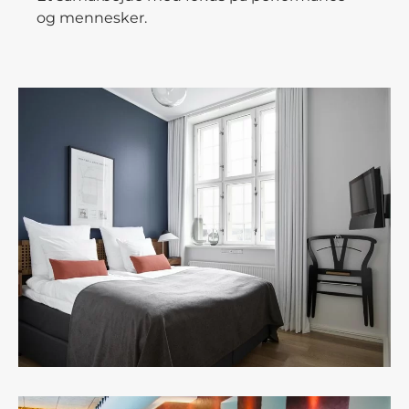
og mennesker.