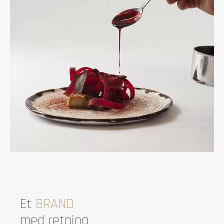
Et
BRAND
med retning