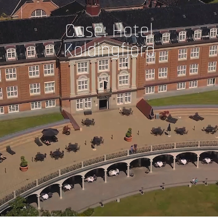
Case: Hotel
Koldingfjord