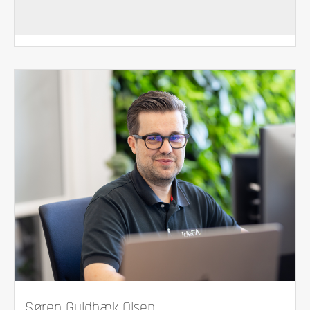
Søren Guldbæk Olsen