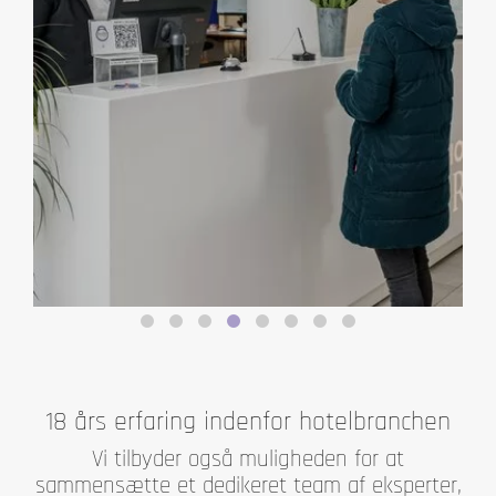
18 års erfaring indenfor hotelbranchen
Vi tilbyder også muligheden for at
sammensætte et dedikeret team af eksperter,