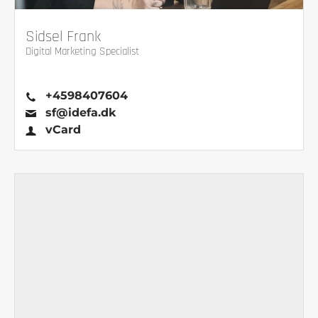
Sidsel Frank
Digital Marketing Specialist
+4598407604
sf@idefa.dk
vCard